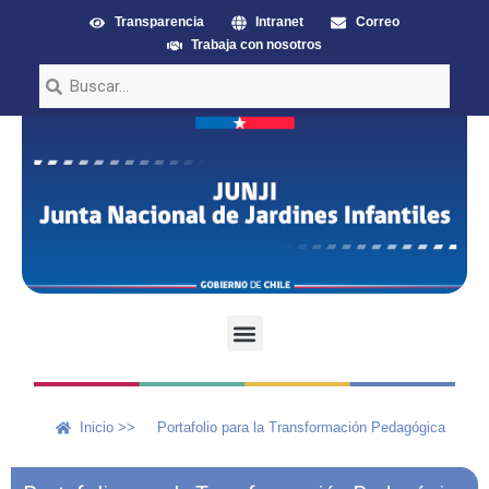
Transparencia
Intranet
Correo
Trabaja con nosotros
Inicio >>
Portafolio para la Transformación Pedagógica